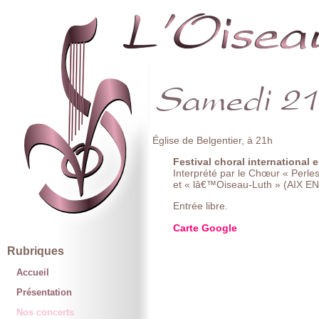
Église de Belgentier, à 21h
Festival choral international
Interprété par le Chœur « Per
et « lâ€™Oiseau-Luth » (AIX 
Entrée libre.
Carte Google
Rubriques
Accueil
Présentation
Nos concerts