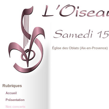
Église des Oblats (Aix-en-Provence)
Rubriques
Accueil
Présentation
Nos concerts